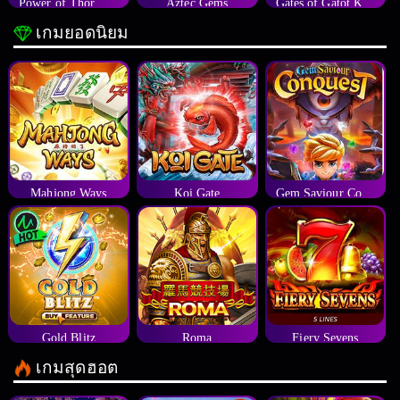
Power of Thor Megaways
Aztec Gems
Gates of Gatot Kaca
เกมยอดนิยม
Mahjong Ways
Koi Gate
Gem Saviour Conquest
Gold Blitz
Roma
Fiery Sevens
เกมสุดฮอต