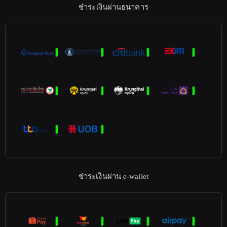
ชำระเงินผ่านธนาคาร
ชำระเงินผ่าน e-wallet