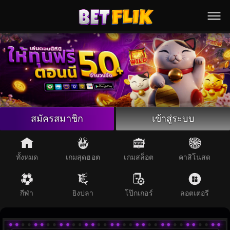
ทั้งหมด
เกมสล็อต
คาสิโนสด
กีฬา
ยิงปลา
ลอตเตอรี
สมัครสมาชิก
เข้าสู่ระบบ
โป๊กเกอร์
Line
ทั้งหมด
เกมสุดฮอต
เกมสล็อต
คาสิโนสด
Telegram
กีฬา
ยิงปลา
โป๊กเกอร์
ลอตเตอรี
แชท