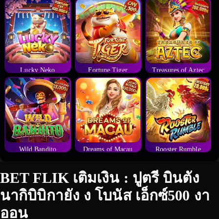
Lucky Neko
Fortune Tiger
Treasures of Aztec
Wild Bandito
Dreams of Macau
Rooster Rumble
BET FLIK เติมเงิน : ปูตรี บินตัง
นากิบิบิกายัง ง โบนัส เอ็กซ์500 งา
ออน