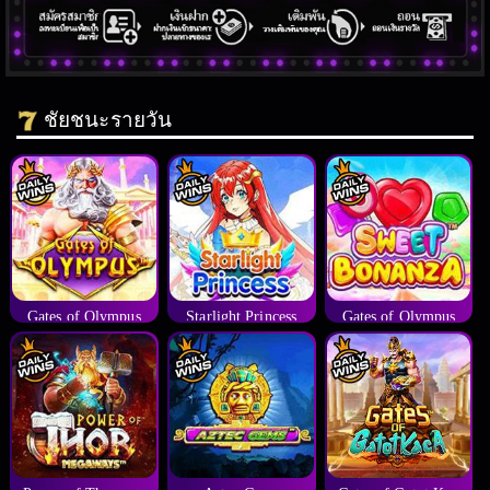
ชัยชนะรายวัน
Gates of Olympus
Starlight Princess
Gates of Olympus